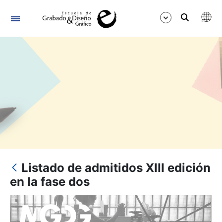
Navigation
Show/Hide
Listado de admitidos XIII edición
en la fase dos