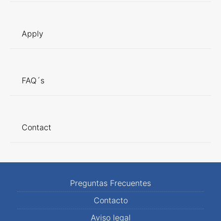
Apply
FAQ´s
Contact
Preguntas Frecuentes
Contacto
Aviso legal