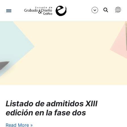
Navigation
Show/Hide
Listado de admitidos XIII
edición en la fase dos
Read More
»