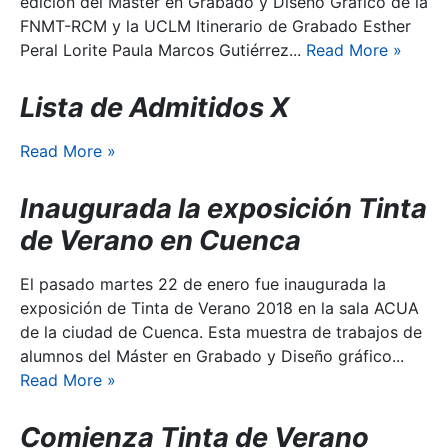
edición del Máster en Grabado y Diseño Gráfico de la
FNMT-RCM y la UCLM Itinerario de Grabado Esther
Peral Lorite Paula Marcos Gutiérrez...
Read More
»
Lista de Admitidos X
Read More
»
Inaugurada la exposición Tinta
de Verano en Cuenca
El pasado martes 22 de enero fue inaugurada la
exposición de Tinta de Verano 2018 en la sala ACUA
de la ciudad de Cuenca. Esta muestra de trabajos de
alumnos del Máster en Grabado y Diseño gráfico...
Read More
»
Comienza Tinta de Verano