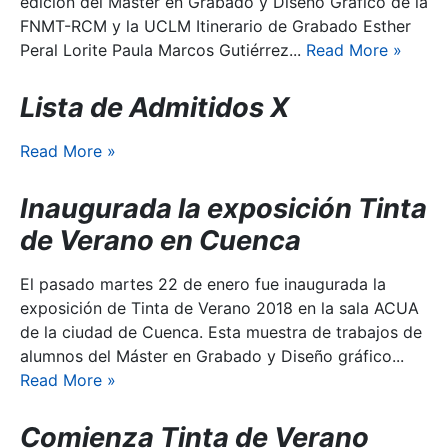
edición del Máster en Grabado y Diseño Gráfico de la
FNMT-RCM y la UCLM Itinerario de Grabado Esther
Peral Lorite Paula Marcos Gutiérrez...
Read More
»
Lista de Admitidos X
Read More
»
Inaugurada la exposición Tinta
de Verano en Cuenca
El pasado martes 22 de enero fue inaugurada la
exposición de Tinta de Verano 2018 en la sala ACUA
de la ciudad de Cuenca. Esta muestra de trabajos de
alumnos del Máster en Grabado y Diseño gráfico...
Read More
»
Comienza Tinta de Verano