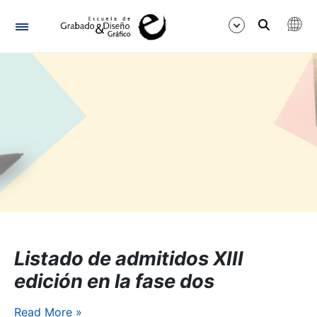
Navigation
Show/Hide
Listado de admitidos XIII
edición en la fase dos
Read More
»