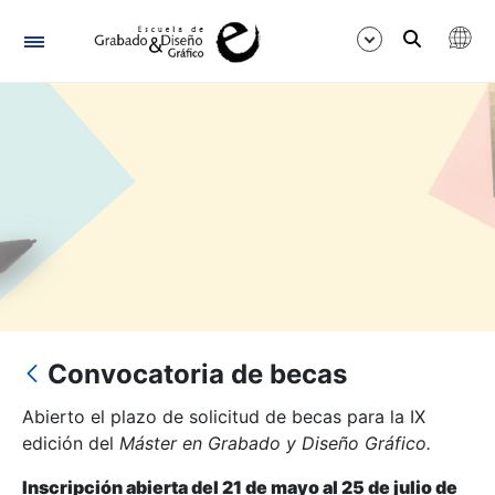
Navegación
Mostrar/Ocultar
Convocatoria de becas
Abierto el plazo de solicitud de becas para la IX
edición del
Máster en Grabado y Diseño Gráfico.
Inscripción abierta del
21
de mayo al 25 de julio de