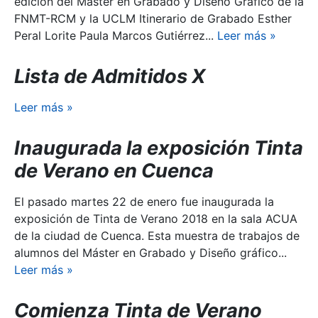
edición del Máster en Grabado y Diseño Gráfico de la
FNMT-RCM y la UCLM Itinerario de Grabado Esther
Peral Lorite Paula Marcos Gutiérrez...
Leer más
»
Lista de Admitidos X
Leer más
»
Inaugurada la exposición Tinta
de Verano en Cuenca
El pasado martes 22 de enero fue inaugurada la
exposición de Tinta de Verano 2018 en la sala ACUA
de la ciudad de Cuenca. Esta muestra de trabajos de
alumnos del Máster en Grabado y Diseño gráfico...
Leer más
»
Comienza Tinta de Verano