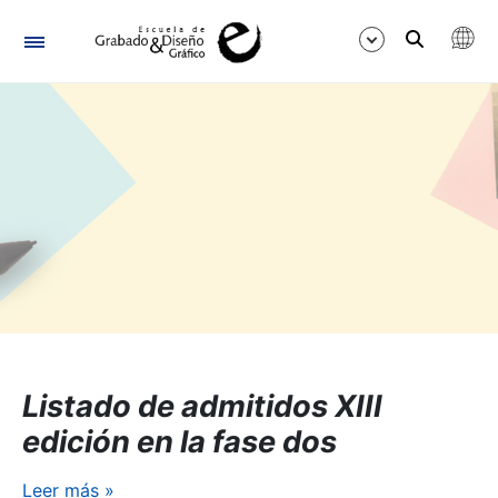
Navegación
Mostrar/Ocultar
Listado de admitidos XIII
edición en la fase dos
Leer más
»