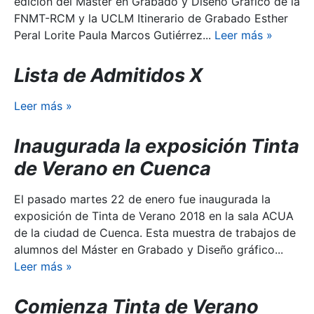
edición del Máster en Grabado y Diseño Gráfico de la
FNMT-RCM y la UCLM Itinerario de Grabado Esther
Peral Lorite Paula Marcos Gutiérrez...
Leer más
»
Lista de Admitidos X
Leer más
»
Inaugurada la exposición Tinta
de Verano en Cuenca
El pasado martes 22 de enero fue inaugurada la
exposición de Tinta de Verano 2018 en la sala ACUA
de la ciudad de Cuenca. Esta muestra de trabajos de
alumnos del Máster en Grabado y Diseño gráfico...
Leer más
»
Comienza Tinta de Verano