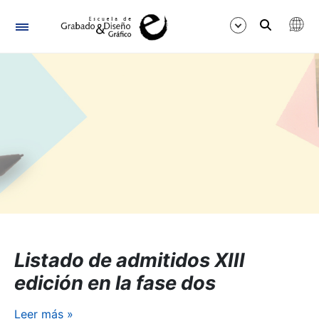
Navegación
Mostrar/Ocultar
Listado de admitidos XIII
edición en la fase dos
Leer más
»