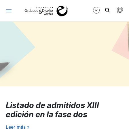
Navegación
Mostrar/Ocultar
Listado de admitidos XIII
edición en la fase dos
Leer más
»