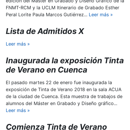
edición del Máster en Grabado y Diseño Gráfico de la
FNMT-RCM y la UCLM Itinerario de Grabado Esther
Peral Lorite Paula Marcos Gutiérrez...
Leer más
»
Lista de Admitidos X
Leer más
»
Inaugurada la exposición Tinta
de Verano en Cuenca
El pasado martes 22 de enero fue inaugurada la
exposición de Tinta de Verano 2018 en la sala ACUA
de la ciudad de Cuenca. Esta muestra de trabajos de
alumnos del Máster en Grabado y Diseño gráfico...
Leer más
»
Comienza Tinta de Verano