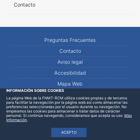
Contacto
Preguntas Frecuentes
Contacto
Aviso legal
Accesibilidad
Mapa Web
INFORMACIÓN SOBRE COOKIES
La página Web de la FNMT-RCM utiliza cookies propias y de terceros
Facebook
Instagram
Linkedin
Vimeo
para facilitar la navegación por la página web así como almacenar las
preferencias seleccionadas por el usuario durante su navegación. No
empleamos las cookies para almacenar o tratar datos de carácter
personal. Si continúa navegando, consideramos que acepta su uso
.
Más
Información
.
ACEPTO