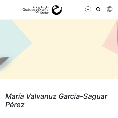
Navegación
Mostrar/Ocultar
María Valvanuz García-Saguar
Pérez