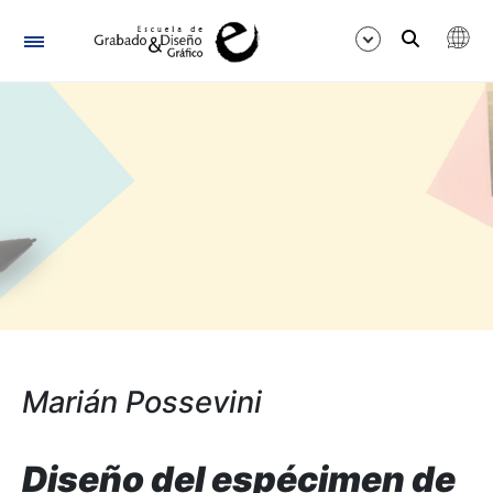
Navegación
Mostrar/Ocultar
Marián Possevini
Diseño del espécimen de