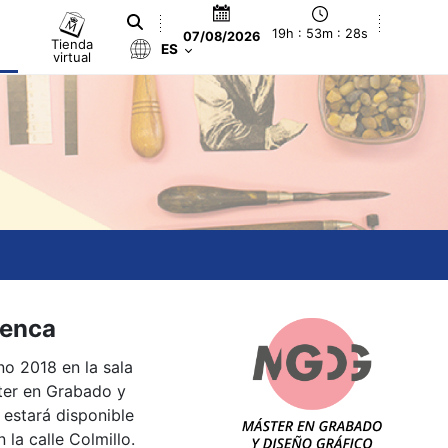
19h : 53m : 28s
07/08/2026
Tienda
ES
virtual
uenca
o 2018 en la sala
ter en Grabado y
estará disponible
 la calle Colmillo.