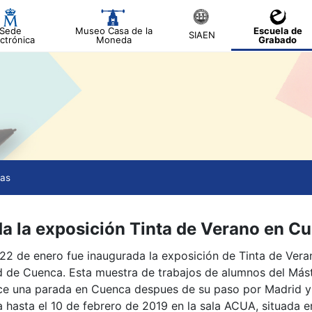
Sede
Museo Casa de la
Escuela de
SIAEN
ctrónica
Moneda
Grabado
tar
ias
a la exposición Tinta de Verano en C
22 de enero fue inaugurada la exposición de Tinta de Veran
 de Cuenca. Esta muestra de trabajos de alumnos del Más
ce una parada en Cuenca despues de su paso por Madrid y 
ta hasta el 10 de febrero de 2019 en la sala ACUA, situada en