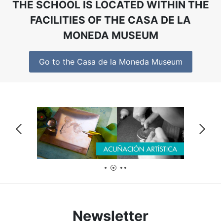
THE SCHOOL IS LOCATED WITHIN THE
FACILITIES OF THE CASA DE LA
MONEDA MUSEUM
Go to the Casa de la Moneda Museum
pos0
pos1
pos2
pos3
Newsletter