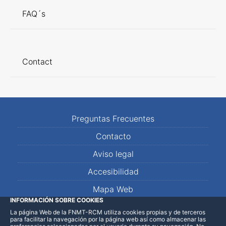
FAQ´s
Contact
Preguntas Frecuentes
Contacto
Aviso legal
Accesibilidad
Mapa Web
INFORMACIÓN SOBRE COOKIES
La página Web de la FNMT-RCM utiliza cookies propias y de terceros
Facebook
Instagram
Linkedin
Vimeo
para facilitar la navegación por la página web así como almacenar las