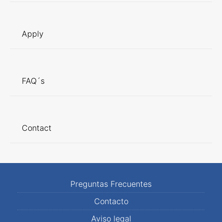
Apply
FAQ´s
Contact
Preguntas Frecuentes
Contacto
Aviso legal