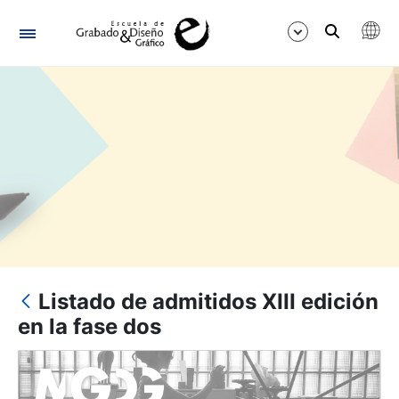
Navigation
Show/Hide
Listado de admitidos XIII edición
en la fase dos